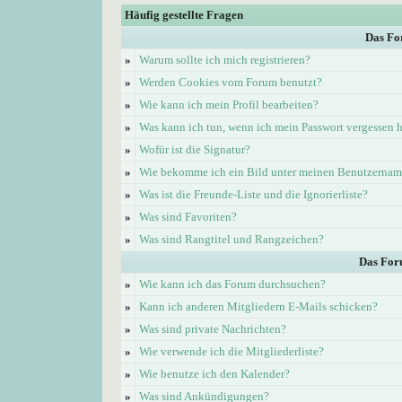
Häufig gestellte Fragen
Das Fo
»
Warum sollte ich mich registrieren?
»
Werden Cookies vom Forum benutzt?
»
Wie kann ich mein Profil bearbeiten?
»
Was kann ich tun, wenn ich mein Passwort vergessen 
»
Wofür ist die Signatur?
»
Wie bekomme ich ein Bild unter meinen Benutzerna
»
Was ist die Freunde-Liste und die Ignorierliste?
»
Was sind Favoriten?
»
Was sind Rangtitel und Rangzeichen?
Das For
»
Wie kann ich das Forum durchsuchen?
»
Kann ich anderen Mitgliedern E-Mails schicken?
»
Was sind private Nachrichten?
»
Wie verwende ich die Mitgliederliste?
»
Wie benutze ich den Kalender?
»
Was sind Ankündigungen?