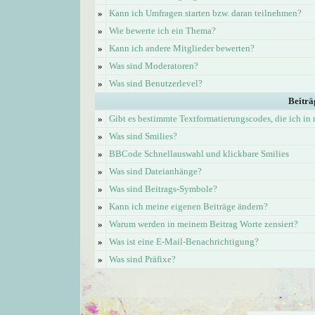
»
Kann ich Umfragen starten bzw. daran teilnehmen?
»
Wie bewerte ich ein Thema?
»
Kann ich andere Mitglieder bewerten?
»
Was sind Moderatoren?
»
Was sind Benutzerlevel?
Beiträ
»
Gibt es bestimmte Textformatierungscodes, die ich i
»
Was sind Smilies?
»
BBCode Schnellauswahl und klickbare Smilies
»
Was sind Dateianhänge?
»
Was sind Beitrags-Symbole?
»
Kann ich meine eigenen Beiträge ändern?
»
Warum werden in meinem Beitrag Worte zensiert?
»
Was ist eine E-Mail-Benachrichtigung?
»
Was sind Präfixe?