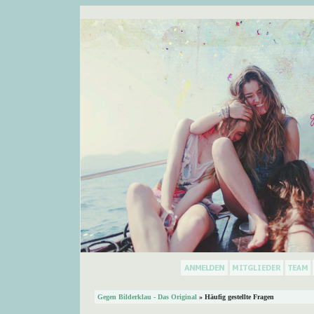
Gegen Bilderklau - Das Original
» Häufig gestellte Fragen