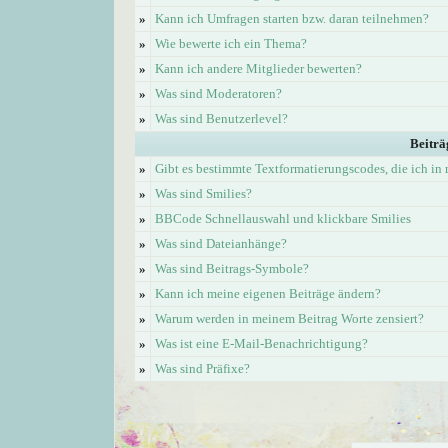
»
Kann ich Umfragen starten bzw. daran teilnehmen?
»
Wie bewerte ich ein Thema?
»
Kann ich andere Mitglieder bewerten?
»
Was sind Moderatoren?
»
Was sind Benutzerlevel?
Beiträ
»
Gibt es bestimmte Textformatierungscodes, die ich i
»
Was sind Smilies?
»
BBCode Schnellauswahl und klickbare Smilies
»
Was sind Dateianhänge?
»
Was sind Beitrags-Symbole?
»
Kann ich meine eigenen Beiträge ändern?
»
Warum werden in meinem Beitrag Worte zensiert?
»
Was ist eine E-Mail-Benachrichtigung?
»
Was sind Präfixe?