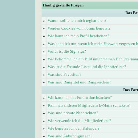
Häufig gestellte Fragen
Das Fo
»
Warum sollte ich mich registrieren?
»
Werden Cookies vom Forum benutzt?
»
Wie kann ich mein Profil bearbeiten?
»
Was kann ich tun, wenn ich mein Passwort vergessen 
»
Wofür ist die Signatur?
»
Wie bekomme ich ein Bild unter meinen Benutzerna
»
Was ist die Freunde-Liste und die Ignorierliste?
»
Was sind Favoriten?
»
Was sind Rangtitel und Rangzeichen?
Das For
»
Wie kann ich das Forum durchsuchen?
»
Kann ich anderen Mitgliedern E-Mails schicken?
»
Was sind private Nachrichten?
»
Wie verwende ich die Mitgliederliste?
»
Wie benutze ich den Kalender?
»
Was sind Ankündigungen?