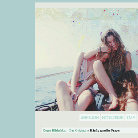
Gegen Bilderklau - Das Original
» Häufig gestellte Fragen