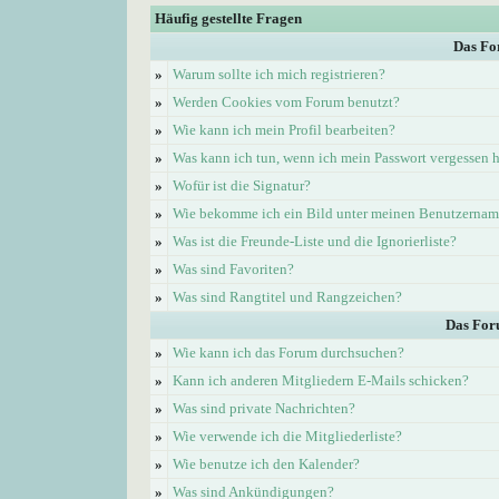
Häufig gestellte Fragen
Das Fo
»
Warum sollte ich mich registrieren?
»
Werden Cookies vom Forum benutzt?
»
Wie kann ich mein Profil bearbeiten?
»
Was kann ich tun, wenn ich mein Passwort vergessen 
»
Wofür ist die Signatur?
»
Wie bekomme ich ein Bild unter meinen Benutzerna
»
Was ist die Freunde-Liste und die Ignorierliste?
»
Was sind Favoriten?
»
Was sind Rangtitel und Rangzeichen?
Das For
»
Wie kann ich das Forum durchsuchen?
»
Kann ich anderen Mitgliedern E-Mails schicken?
»
Was sind private Nachrichten?
»
Wie verwende ich die Mitgliederliste?
»
Wie benutze ich den Kalender?
»
Was sind Ankündigungen?