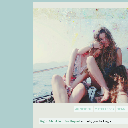
Gegen Bilderklau - Das Original
» Häufig gestellte Fragen