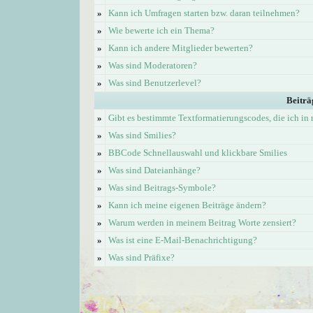
»
Kann ich Umfragen starten bzw. daran teilnehmen?
»
Wie bewerte ich ein Thema?
»
Kann ich andere Mitglieder bewerten?
»
Was sind Moderatoren?
»
Was sind Benutzerlevel?
Beiträ
»
Gibt es bestimmte Textformatierungscodes, die ich i
»
Was sind Smilies?
»
BBCode Schnellauswahl und klickbare Smilies
»
Was sind Dateianhänge?
»
Was sind Beitrags-Symbole?
»
Kann ich meine eigenen Beiträge ändern?
»
Warum werden in meinem Beitrag Worte zensiert?
»
Was ist eine E-Mail-Benachrichtigung?
»
Was sind Präfixe?