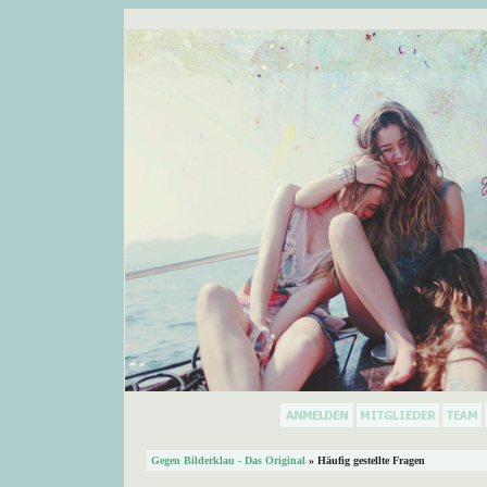
Gegen Bilderklau - Das Original
» Häufig gestellte Fragen