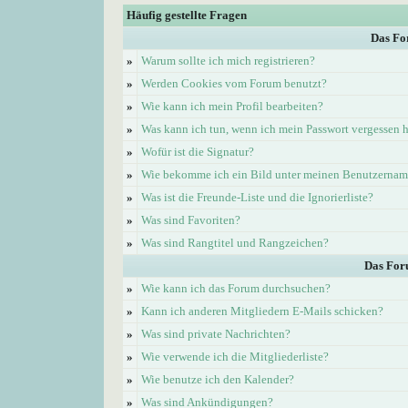
Häufig gestellte Fragen
Das Fo
»
Warum sollte ich mich registrieren?
»
Werden Cookies vom Forum benutzt?
»
Wie kann ich mein Profil bearbeiten?
»
Was kann ich tun, wenn ich mein Passwort vergessen 
»
Wofür ist die Signatur?
»
Wie bekomme ich ein Bild unter meinen Benutzerna
»
Was ist die Freunde-Liste und die Ignorierliste?
»
Was sind Favoriten?
»
Was sind Rangtitel und Rangzeichen?
Das For
»
Wie kann ich das Forum durchsuchen?
»
Kann ich anderen Mitgliedern E-Mails schicken?
»
Was sind private Nachrichten?
»
Wie verwende ich die Mitgliederliste?
»
Wie benutze ich den Kalender?
»
Was sind Ankündigungen?