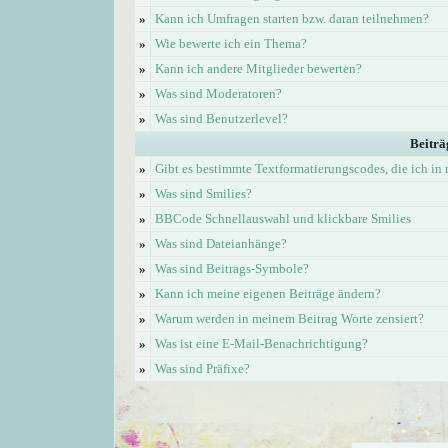
»
Kann ich Umfragen starten bzw. daran teilnehmen?
»
Wie bewerte ich ein Thema?
»
Kann ich andere Mitglieder bewerten?
»
Was sind Moderatoren?
»
Was sind Benutzerlevel?
Beiträ
»
Gibt es bestimmte Textformatierungscodes, die ich i
»
Was sind Smilies?
»
BBCode Schnellauswahl und klickbare Smilies
»
Was sind Dateianhänge?
»
Was sind Beitrags-Symbole?
»
Kann ich meine eigenen Beiträge ändern?
»
Warum werden in meinem Beitrag Worte zensiert?
»
Was ist eine E-Mail-Benachrichtigung?
»
Was sind Präfixe?