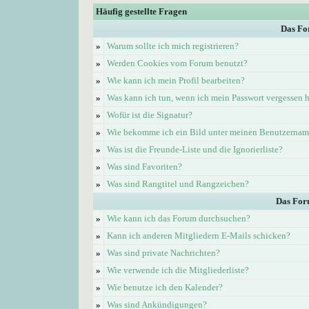
Häufig gestellte Fragen
Das Fo
»
Warum sollte ich mich registrieren?
»
Werden Cookies vom Forum benutzt?
»
Wie kann ich mein Profil bearbeiten?
»
Was kann ich tun, wenn ich mein Passwort vergessen 
»
Wofür ist die Signatur?
»
Wie bekomme ich ein Bild unter meinen Benutzerna
»
Was ist die Freunde-Liste und die Ignorierliste?
»
Was sind Favoriten?
»
Was sind Rangtitel und Rangzeichen?
Das For
»
Wie kann ich das Forum durchsuchen?
»
Kann ich anderen Mitgliedern E-Mails schicken?
»
Was sind private Nachrichten?
»
Wie verwende ich die Mitgliederliste?
»
Wie benutze ich den Kalender?
»
Was sind Ankündigungen?