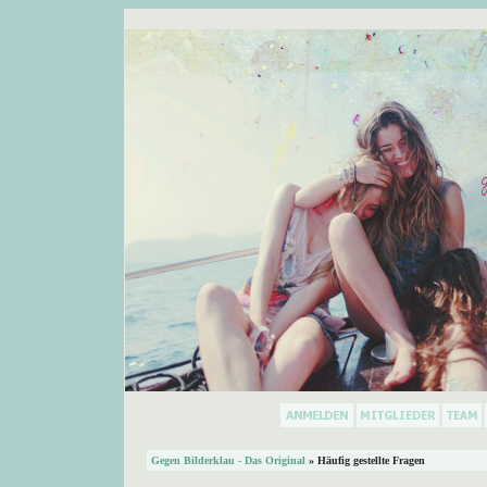
Gegen Bilderklau - Das Original
» Häufig gestellte Fragen