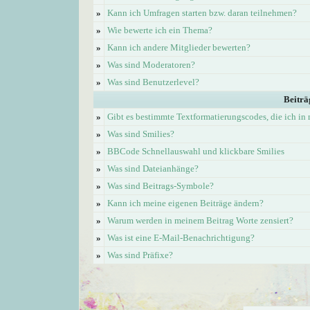
»
Kann ich Umfragen starten bzw. daran teilnehmen?
»
Wie bewerte ich ein Thema?
»
Kann ich andere Mitglieder bewerten?
»
Was sind Moderatoren?
»
Was sind Benutzerlevel?
Beiträ
»
Gibt es bestimmte Textformatierungscodes, die ich i
»
Was sind Smilies?
»
BBCode Schnellauswahl und klickbare Smilies
»
Was sind Dateianhänge?
»
Was sind Beitrags-Symbole?
»
Kann ich meine eigenen Beiträge ändern?
»
Warum werden in meinem Beitrag Worte zensiert?
»
Was ist eine E-Mail-Benachrichtigung?
»
Was sind Präfixe?