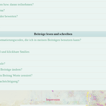
en bzw. daran teilnehmen?
ema?
eder bewerten?
?
Beiträge lesen und schreiben
ormatierungscodes, die ich in meinen Beiträgen benutzen kann?
und klickbare Smilies
ole?
 Beiträge ändern?
 Beitrag Worte zensiert?
nachrichtigung?
Impressum