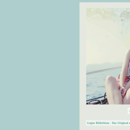
Gegen Bilderklau - Das Original
»