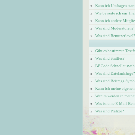
»
Kann ich Umfragen start
»
Wie bewerte ich ein Th
»
Kann ich andere Mitgli
»
Was sind Moderatoren?
»
Was sind Benutzerlevel
»
Gibt es bestimmte Textf
»
Was sind Smilies?
»
BBCode Schnellauswahl 
»
Was sind Dateianhänge?
»
Was sind Beitrags-Symb
»
Kann ich meine eigenen
»
Warum werden in meinem
»
Was ist eine E-Mail-Be
»
Was sind Präfixe?