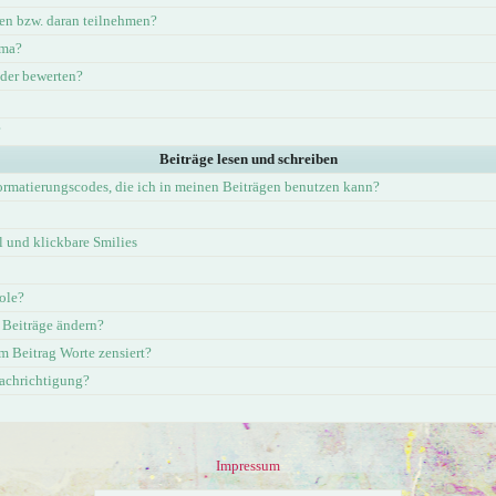
en bzw. daran teilnehmen?
ema?
eder bewerten?
?
Beiträge lesen und schreiben
ormatierungscodes, die ich in meinen Beiträgen benutzen kann?
und klickbare Smilies
ole?
 Beiträge ändern?
 Beitrag Worte zensiert?
nachrichtigung?
Impressum