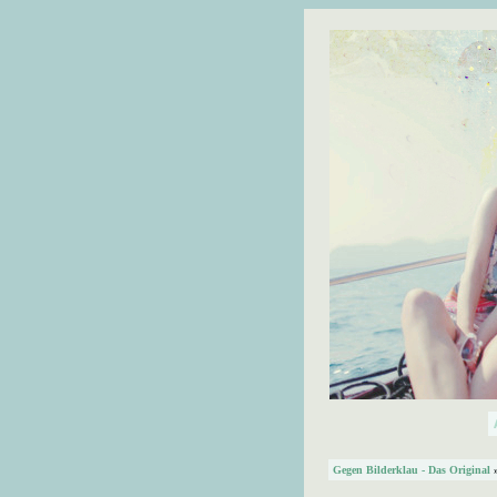
Gegen Bilderklau - Das Original
»