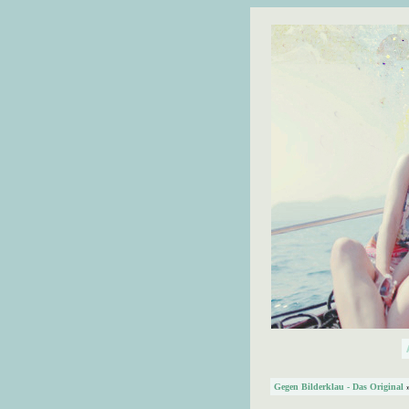
Gegen Bilderklau - Das Original
»