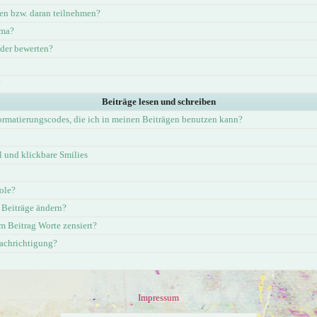
en bzw. daran teilnehmen?
ema?
eder bewerten?
?
Beiträge lesen und schreiben
ormatierungscodes, die ich in meinen Beiträgen benutzen kann?
und klickbare Smilies
ole?
 Beiträge ändern?
 Beitrag Worte zensiert?
nachrichtigung?
Impressum