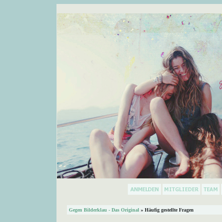
Gegen Bilderklau - Das Original
» Häufig gestellte Fragen