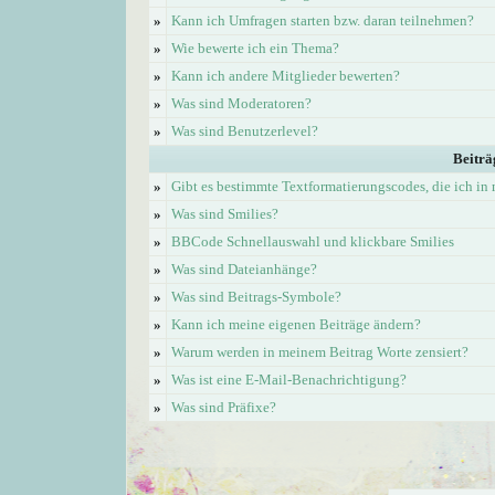
»
Kann ich Umfragen starten bzw. daran teilnehmen?
»
Wie bewerte ich ein Thema?
»
Kann ich andere Mitglieder bewerten?
»
Was sind Moderatoren?
»
Was sind Benutzerlevel?
Beiträ
»
Gibt es bestimmte Textformatierungscodes, die ich i
»
Was sind Smilies?
»
BBCode Schnellauswahl und klickbare Smilies
»
Was sind Dateianhänge?
»
Was sind Beitrags-Symbole?
»
Kann ich meine eigenen Beiträge ändern?
»
Warum werden in meinem Beitrag Worte zensiert?
»
Was ist eine E-Mail-Benachrichtigung?
»
Was sind Präfixe?