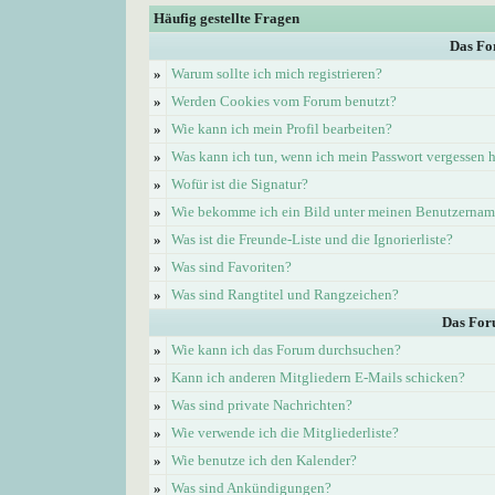
Häufig gestellte Fragen
Das Fo
»
Warum sollte ich mich registrieren?
»
Werden Cookies vom Forum benutzt?
»
Wie kann ich mein Profil bearbeiten?
»
Was kann ich tun, wenn ich mein Passwort vergessen 
»
Wofür ist die Signatur?
»
Wie bekomme ich ein Bild unter meinen Benutzerna
»
Was ist die Freunde-Liste und die Ignorierliste?
»
Was sind Favoriten?
»
Was sind Rangtitel und Rangzeichen?
Das For
»
Wie kann ich das Forum durchsuchen?
»
Kann ich anderen Mitgliedern E-Mails schicken?
»
Was sind private Nachrichten?
»
Wie verwende ich die Mitgliederliste?
»
Wie benutze ich den Kalender?
»
Was sind Ankündigungen?