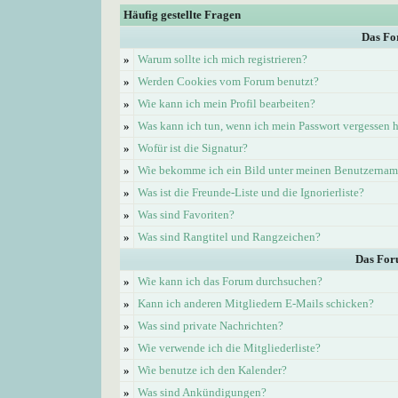
Häufig gestellte Fragen
Das Fo
»
Warum sollte ich mich registrieren?
»
Werden Cookies vom Forum benutzt?
»
Wie kann ich mein Profil bearbeiten?
»
Was kann ich tun, wenn ich mein Passwort vergessen 
»
Wofür ist die Signatur?
»
Wie bekomme ich ein Bild unter meinen Benutzerna
»
Was ist die Freunde-Liste und die Ignorierliste?
»
Was sind Favoriten?
»
Was sind Rangtitel und Rangzeichen?
Das For
»
Wie kann ich das Forum durchsuchen?
»
Kann ich anderen Mitgliedern E-Mails schicken?
»
Was sind private Nachrichten?
»
Wie verwende ich die Mitgliederliste?
»
Wie benutze ich den Kalender?
»
Was sind Ankündigungen?