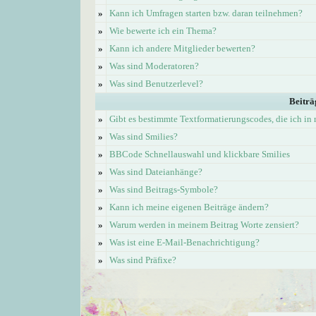
»
Kann ich Umfragen starten bzw. daran teilnehmen?
»
Wie bewerte ich ein Thema?
»
Kann ich andere Mitglieder bewerten?
»
Was sind Moderatoren?
»
Was sind Benutzerlevel?
Beiträ
»
Gibt es bestimmte Textformatierungscodes, die ich i
»
Was sind Smilies?
»
BBCode Schnellauswahl und klickbare Smilies
»
Was sind Dateianhänge?
»
Was sind Beitrags-Symbole?
»
Kann ich meine eigenen Beiträge ändern?
»
Warum werden in meinem Beitrag Worte zensiert?
»
Was ist eine E-Mail-Benachrichtigung?
»
Was sind Präfixe?