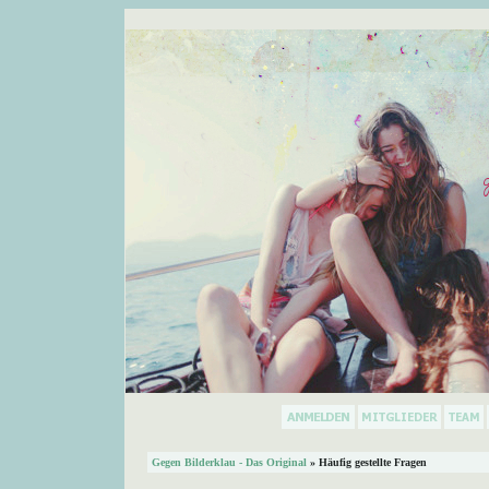
Gegen Bilderklau - Das Original
» Häufig gestellte Fragen