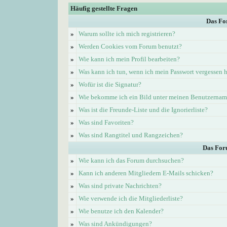
Häufig gestellte Fragen
Das Fo
»
Warum sollte ich mich registrieren?
»
Werden Cookies vom Forum benutzt?
»
Wie kann ich mein Profil bearbeiten?
»
Was kann ich tun, wenn ich mein Passwort vergessen 
»
Wofür ist die Signatur?
»
Wie bekomme ich ein Bild unter meinen Benutzerna
»
Was ist die Freunde-Liste und die Ignorierliste?
»
Was sind Favoriten?
»
Was sind Rangtitel und Rangzeichen?
Das For
»
Wie kann ich das Forum durchsuchen?
»
Kann ich anderen Mitgliedern E-Mails schicken?
»
Was sind private Nachrichten?
»
Wie verwende ich die Mitgliederliste?
»
Wie benutze ich den Kalender?
»
Was sind Ankündigungen?