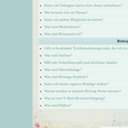
»
Kann ich Umfragen starten bzw. daran teilnehmen?
»
Wie bewerte ich ein Thema?
»
Kann ich andere Mitglieder bewerten?
»
Was sind Moderatoren?
»
Was sind Benutzerlevel?
Beiträ
»
Gibt es bestimmte Textformatierungscodes, die ich i
»
Was sind Smilies?
»
BBCode Schnellauswahl und klickbare Smilies
»
Was sind Dateianhänge?
»
Was sind Beitrags-Symbole?
»
Kann ich meine eigenen Beiträge ändern?
»
Warum werden in meinem Beitrag Worte zensiert?
»
Was ist eine E-Mail-Benachrichtigung?
»
Was sind Präfixe?