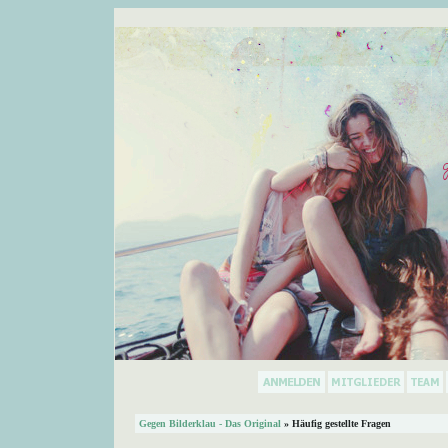
Gegen Bilderklau - Das Original
» Häufig gestellte Fragen