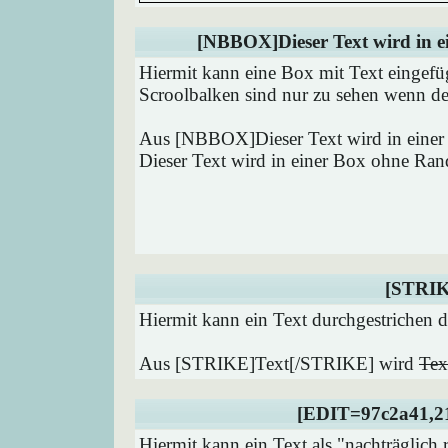
[NBBOX]Dieser Text wird in 
Hiermit kann eine Box mit Text eingefü
Scroolbalken sind nur zu sehen wenn der
Aus [NBBOX]Dieser Text wird in eine
Dieser Text wird in einer Box ohne Ran
[STRIK
Hiermit kann ein Text durchgestrichen d
Aus [STRIKE]Text[/STRIKE] wird
Tex
[EDIT=97c2a41,21
Hiermit kann ein Text als "nachträglich