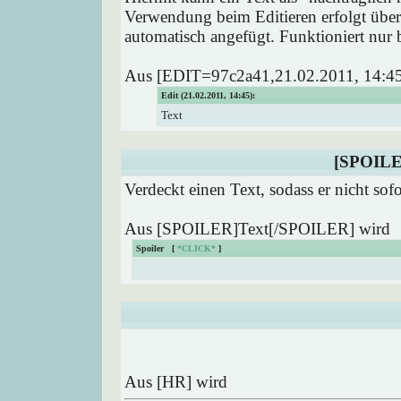
Verwendung beim Editieren erfolgt über
automatisch angefügt. Funktioniert nur b
Aus [EDIT=97c2a41,21.02.2011, 14:45
Edit (21.02.2011, 14:45):
Text
[SPOILE
Verdeckt einen Text, sodass er nicht sof
Aus [SPOILER]Text[/SPOILER] wird
Spoiler [
*CLICK*
]
Aus [HR] wird