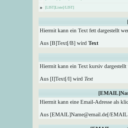
»
[LIST]Liste[/LIST]
Hiermit kann ein Text fett dargestellt we
Aus [B]Text[/B] wird
Text
Hiermit kann ein Text kursiv dargestellt
Aus [I]Text[/I] wird
Text
[EMAIL]Na
Hiermit kann eine Email-Adresse als kli
Aus [EMAIL]Name@email.de[/EMAIL