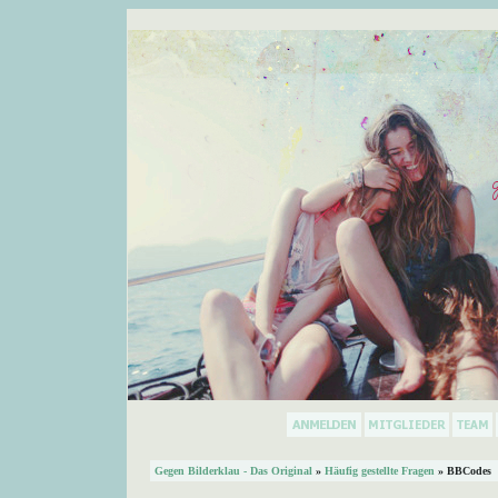
Gegen Bilderklau - Das Original
»
Häufig gestellte Fragen
» BBCodes