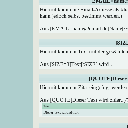
[EMAIL=name@
Hiermit kann eine Email-Adresse als kli
kann jedoch selbst bestimmt werden.)
Aus [EMAIL=name@email.de]Name[/
[SIZ
Hiermit kann ein Text mit der gewählten
Aus [SIZE=3]Text[/SIZE] wird
Text
[QUOTE]Dieser T
Hiermit kann ein Zitat eingefügt werden
Aus [QUOTE]Dieser Text wird zitiert.
Zitat:
Dieser Text wird zitiert.