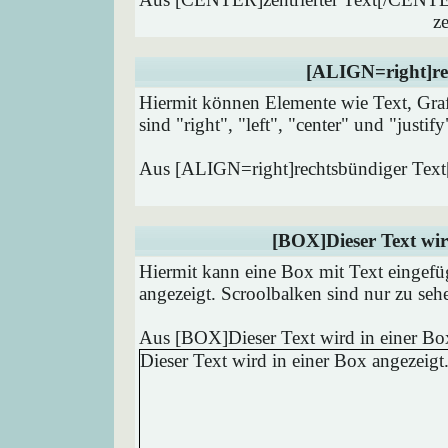
ze
[ALIGN=right]re
Hiermit können Elemente wie Text, Graf
sind "right", "left", "center" und "justify
Aus [ALIGN=right]rechtsbündiger Tex
[BOX]Dieser Text wir
Hiermit kann eine Box mit Text eingef
angezeigt. Scroolbalken sind nur zu seh
Aus [BOX]Dieser Text wird in einer Bo
Dieser Text wird in einer Box angezeigt