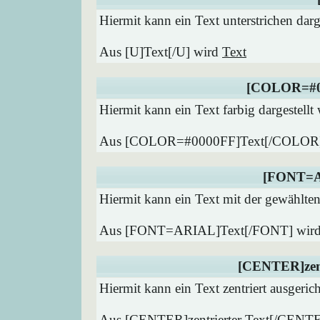
Hiermit kann ein Text unterstrichen darg
Aus [U]Text[/U] wird
Text
[COLOR=#0
Hiermit kann ein Text farbig dargestellt
Aus [COLOR=#0000FF]Text[/COLOR
[FONT=A
Hiermit kann ein Text mit der gewählten 
Aus [FONT=ARIAL]Text[/FONT] wir
[CENTER]zent
Hiermit kann ein Text zentriert ausgeric
Aus [CENTER]zentrierter Text[/CENT