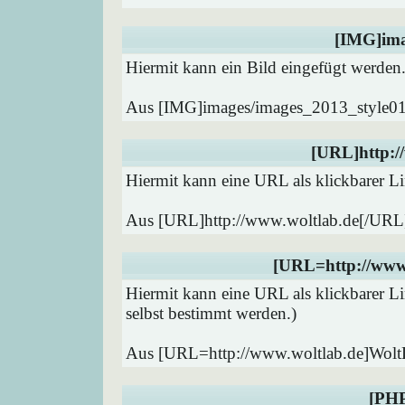
[IMG]ima
Hiermit kann ein Bild eingefügt werden
Aus [IMG]images/images_2013_style01
[URL]http:/
Hiermit kann eine URL als klickbarer Li
Aus [URL]http://www.woltlab.de[/URL
[URL=http://www
Hiermit kann eine URL als klickbarer L
selbst bestimmt werden.)
Aus [URL=http://www.woltlab.de]Wol
[PHP