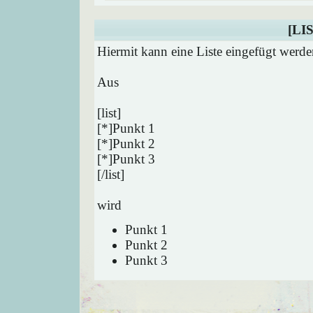
[LIS
Hiermit kann eine Liste eingefügt werde
Aus
[list]
[*]Punkt 1
[*]Punkt 2
[*]Punkt 3
[/list]
wird
Punkt 1
Punkt 2
Punkt 3