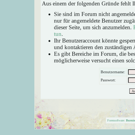
Aus einem der folgenden Gründe fehlt Ih
Sie sind im Forum nicht angemeld
nur für angemeldete Benutzer zugän
dieser Seite, um sich anzumelden.
tun
.
Ihr Benutzeraccount könnte gesperr
und kontaktieren den zuständigen 
Es gibt Bereiche im Forum, die be
möglicherweise versucht einen solc
Benutzername:
Passwort:
Forensoftware:
Burni