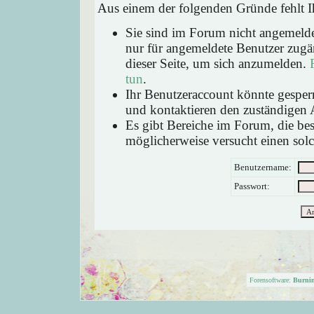
Aus einem der folgenden Gründe fehlt Ih
Sie sind im Forum nicht angemeld
nur für angemeldete Benutzer zugän
dieser Seite, um sich anzumelden.
tun
.
Ihr Benutzeraccount könnte gesperr
und kontaktieren den zuständigen 
Es gibt Bereiche im Forum, die be
möglicherweise versucht einen solc
Benutzername:
Passwort:
Forensoftware:
Burni