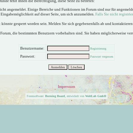
ünde fehlt Ihnen die Berechtigung, diese Seite zu betreten:
nicht angemeldet. Einige Bereiche und Funktionen im Forum sind nur für angemeld
e Eingabemöglichkeit auf dieser Seite, um sich anzumelden.
Falls Sie nicht registrie
 könnte gesperrt worden sein. Melden Sie sich gegebenenfalls ab und kontaktiere
 Forum, die bestimmten Benutzern vorbehalten sind. Sie haben möglicherweise ver
Benutzername:
Registrierung
Passwort:
Passwort vergessen
Impressum
Forensoftware:
Burning Board
, entwickelt von
WoltLab GmbH