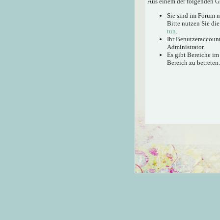
Aus einem der folgenden Gr
Sie sind im Forum 
Bitte nutzen Sie di
tun
.
Ihr Benutzeraccount
Administrator.
Es gibt Bereiche im
Bereich zu betreten.