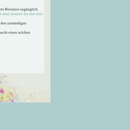
ete Benutzer zugänglich.
rt sind, können Sie dies hier
n den zuständigen
sucht einen solchen