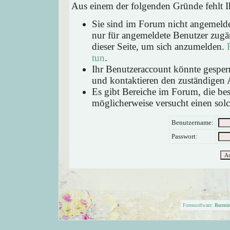
Aus einem der folgenden Gründe fehlt Ih
Sie sind im Forum nicht angemeld
nur für angemeldete Benutzer zugän
dieser Seite, um sich anzumelden.
tun
.
Ihr Benutzeraccount könnte gesperr
und kontaktieren den zuständigen 
Es gibt Bereiche im Forum, die be
möglicherweise versucht einen solc
Benutzername:
Passwort:
Forensoftware:
Burni