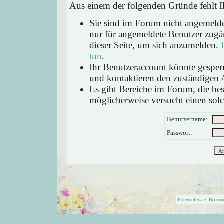
Aus einem der folgenden Gründe fehlt Ih
Sie sind im Forum nicht angemeld
nur für angemeldete Benutzer zugän
dieser Seite, um sich anzumelden.
tun
.
Ihr Benutzeraccount könnte gesperr
und kontaktieren den zuständigen 
Es gibt Bereiche im Forum, die be
möglicherweise versucht einen solc
Benutzername:
Passwort:
Forensoftware:
Burni