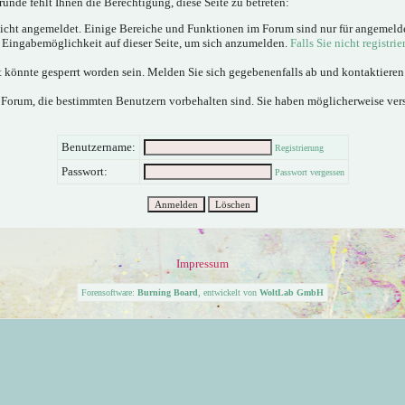
ünde fehlt Ihnen die Berechtigung, diese Seite zu betreten:
nicht angemeldet. Einige Bereiche und Funktionen im Forum sind nur für angemeld
e Eingabemöglichkeit auf dieser Seite, um sich anzumelden.
Falls Sie nicht registrie
 könnte gesperrt worden sein. Melden Sie sich gegebenenfalls ab und kontaktiere
 Forum, die bestimmten Benutzern vorbehalten sind. Sie haben möglicherweise ver
Benutzername:
Registrierung
Passwort:
Passwort vergessen
Impressum
Forensoftware:
Burning Board
, entwickelt von
WoltLab GmbH