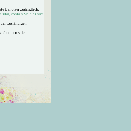
ete Benutzer zugänglich.
rt sind, können Sie dies hier
n den zuständigen
sucht einen solchen