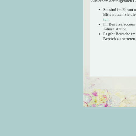
Aus einem der folgenden Gr
Sie sind im Forum 
Bitte nutzen Sie di
tun
.
Ihr Benutzeraccount
Administrator.
Es gibt Bereiche im
Bereich zu betreten.