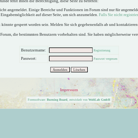
ünde fehlt Ihnen die Berechtigung, diese Seite zu betreten:
nicht angemeldet. Einige Bereiche und Funktionen im Forum sind nur für angemeld
e Eingabemöglichkeit auf dieser Seite, um sich anzumelden.
Falls Sie nicht registrie
 könnte gesperrt worden sein. Melden Sie sich gegebenenfalls ab und kontaktiere
 Forum, die bestimmten Benutzern vorbehalten sind. Sie haben möglicherweise ver
Benutzername:
Registrierung
Passwort:
Passwort vergessen
Impressum
Forensoftware:
Burning Board
, entwickelt von
WoltLab GmbH