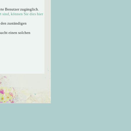
ete Benutzer zugänglich.
rt sind, können Sie dies hier
n den zuständigen
sucht einen solchen