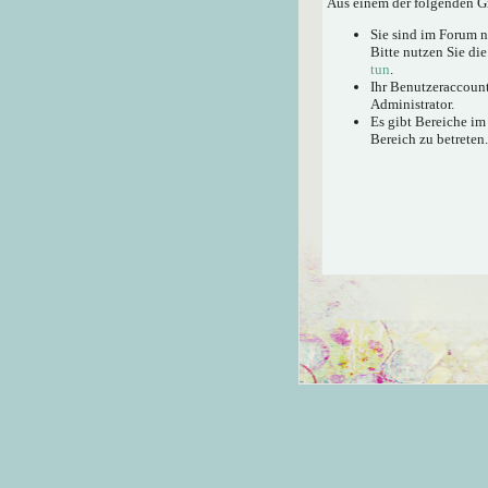
Aus einem der folgenden Gr
Sie sind im Forum 
Bitte nutzen Sie di
tun
.
Ihr Benutzeraccount
Administrator.
Es gibt Bereiche im
Bereich zu betreten.