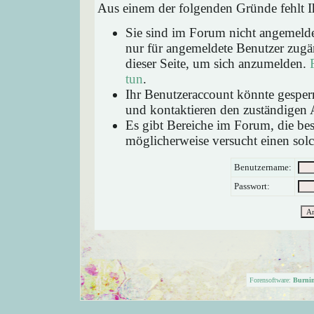
Aus einem der folgenden Gründe fehlt Ih
Sie sind im Forum nicht angemeld
nur für angemeldete Benutzer zugän
dieser Seite, um sich anzumelden.
tun
.
Ihr Benutzeraccount könnte gesperr
und kontaktieren den zuständigen 
Es gibt Bereiche im Forum, die be
möglicherweise versucht einen solc
Benutzername:
Passwort:
Forensoftware:
Burni