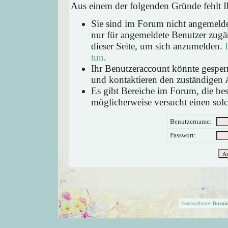
Aus einem der folgenden Gründe fehlt Ih
Sie sind im Forum nicht angemeld
nur für angemeldete Benutzer zugän
dieser Seite, um sich anzumelden.
tun
.
Ihr Benutzeraccount könnte gesperr
und kontaktieren den zuständigen 
Es gibt Bereiche im Forum, die be
möglicherweise versucht einen solc
Benutzername:
Passwort:
Forensoftware:
Burni