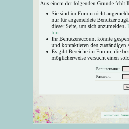
Aus einem der folgenden Gründe fehlt Ih
Sie sind im Forum nicht angemeld
nur für angemeldete Benutzer zugän
dieser Seite, um sich anzumelden.
tun
.
Ihr Benutzeraccount könnte gesperr
und kontaktieren den zuständigen 
Es gibt Bereiche im Forum, die be
möglicherweise versucht einen solc
Benutzername:
Passwort:
Forensoftware:
Burni