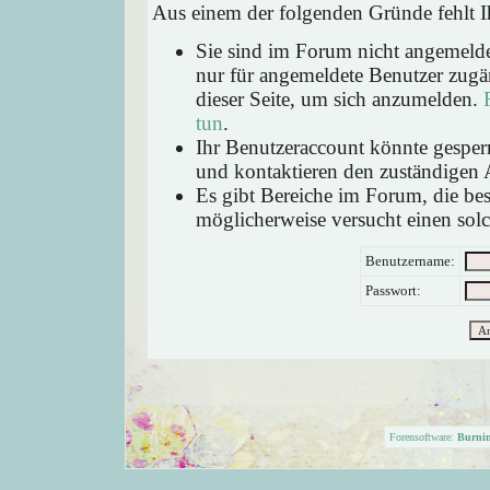
Aus einem der folgenden Gründe fehlt Ih
Sie sind im Forum nicht angemeld
nur für angemeldete Benutzer zugän
dieser Seite, um sich anzumelden.
tun
.
Ihr Benutzeraccount könnte gesperr
und kontaktieren den zuständigen 
Es gibt Bereiche im Forum, die be
möglicherweise versucht einen solc
Benutzername:
Passwort:
Forensoftware:
Burni