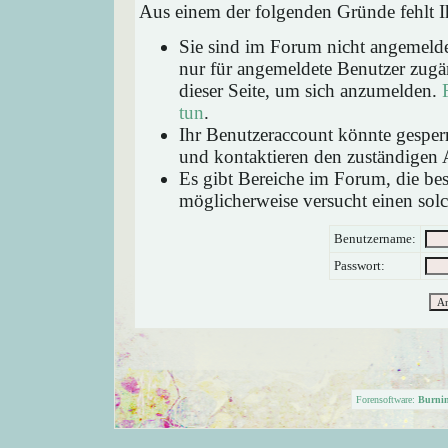
Aus einem der folgenden Gründe fehlt Ih
Sie sind im Forum nicht angemeld
nur für angemeldete Benutzer zugän
dieser Seite, um sich anzumelden.
tun
.
Ihr Benutzeraccount könnte gesperr
und kontaktieren den zuständigen 
Es gibt Bereiche im Forum, die be
möglicherweise versucht einen solc
Benutzername:
Passwort:
Forensoftware:
Burni