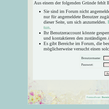
Aus einem der folgenden Gründe fehlt Ih
Sie sind im Forum nicht angemeld
nur für angemeldete Benutzer zugän
dieser Seite, um sich anzumelden.
tun
.
Ihr Benutzeraccount könnte gesperr
und kontaktieren den zuständigen 
Es gibt Bereiche im Forum, die be
möglicherweise versucht einen solc
Benutzername:
Passwort:
Forensoftware:
Burni