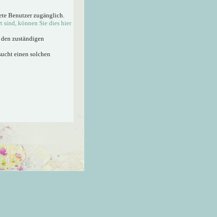
ete Benutzer zugänglich.
rt sind, können Sie dies hier
n den zuständigen
sucht einen solchen