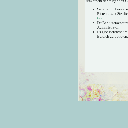
Aus einem der folgenden Gr
Sie sind im Forum 
Bitte nutzen Sie di
tun
.
Ihr Benutzeraccount
Administrator.
Es gibt Bereiche im
Bereich zu betreten.