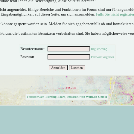
ünde fehlt Ihnen die Berechtigung, diese Seite zu betreten:
nicht angemeldet. Einige Bereiche und Funktionen im Forum sind nur für angemeld
e Eingabemöglichkeit auf dieser Seite, um sich anzumelden.
Falls Sie nicht registrie
 könnte gesperrt worden sein. Melden Sie sich gegebenenfalls ab und kontaktiere
 Forum, die bestimmten Benutzern vorbehalten sind. Sie haben möglicherweise ver
Benutzername:
Registrierung
Passwort:
Passwort vergessen
Impressum
Forensoftware:
Burning Board
, entwickelt von
WoltLab GmbH