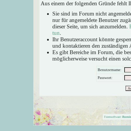
Aus einem der folgenden Gründe fehlt Ih
Sie sind im Forum nicht angemeld
nur für angemeldete Benutzer zugän
dieser Seite, um sich anzumelden.
tun
.
Ihr Benutzeraccount könnte gesperr
und kontaktieren den zuständigen 
Es gibt Bereiche im Forum, die be
möglicherweise versucht einen solc
Benutzername:
Passwort:
Forensoftware:
Burni