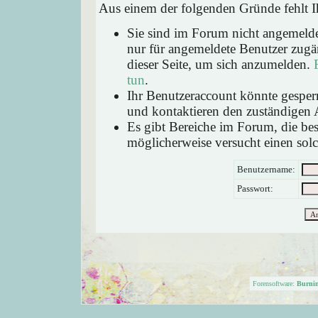
Aus einem der folgenden Gründe fehlt Ih
Sie sind im Forum nicht angemeld
nur für angemeldete Benutzer zugän
dieser Seite, um sich anzumelden.
tun
.
Ihr Benutzeraccount könnte gesperr
und kontaktieren den zuständigen 
Es gibt Bereiche im Forum, die be
möglicherweise versucht einen solc
Benutzername:
Passwort:
Forensoftware:
Burni