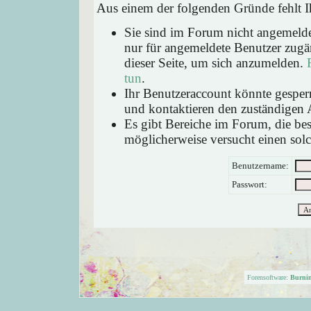
Aus einem der folgenden Gründe fehlt Ih
Sie sind im Forum nicht angemeld
nur für angemeldete Benutzer zugän
dieser Seite, um sich anzumelden.
tun
.
Ihr Benutzeraccount könnte gesperr
und kontaktieren den zuständigen 
Es gibt Bereiche im Forum, die be
möglicherweise versucht einen solc
Benutzername:
Passwort:
Forensoftware:
Burni