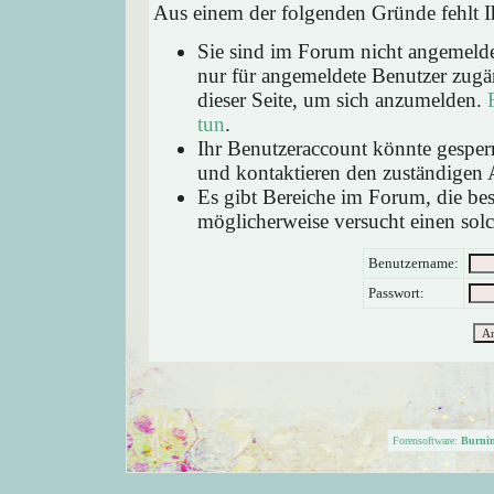
Aus einem der folgenden Gründe fehlt Ih
Sie sind im Forum nicht angemeld
nur für angemeldete Benutzer zugän
dieser Seite, um sich anzumelden.
tun
.
Ihr Benutzeraccount könnte gesperr
und kontaktieren den zuständigen 
Es gibt Bereiche im Forum, die be
möglicherweise versucht einen solc
Benutzername:
Passwort:
Forensoftware:
Burni