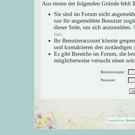
Aus einem der folgenden Gründe fehlt Ih
Sie sind im Forum nicht angemeld
nur für angemeldete Benutzer zugän
dieser Seite, um sich anzumelden.
tun
.
Ihr Benutzeraccount könnte gesperr
und kontaktieren den zuständigen 
Es gibt Bereiche im Forum, die be
möglicherweise versucht einen solc
Benutzername:
Passwort:
Forensoftware:
Burni