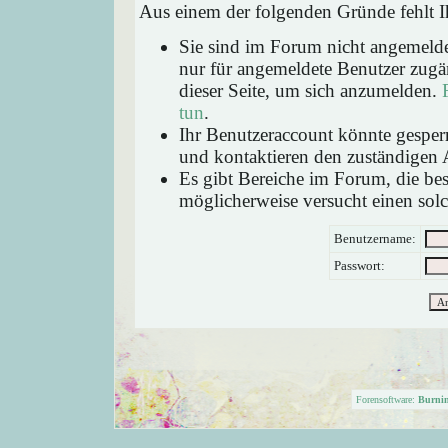
Aus einem der folgenden Gründe fehlt Ih
Sie sind im Forum nicht angemeld
nur für angemeldete Benutzer zugän
dieser Seite, um sich anzumelden.
tun
.
Ihr Benutzeraccount könnte gesperr
und kontaktieren den zuständigen 
Es gibt Bereiche im Forum, die be
möglicherweise versucht einen solc
Benutzername:
Passwort:
Forensoftware:
Burni