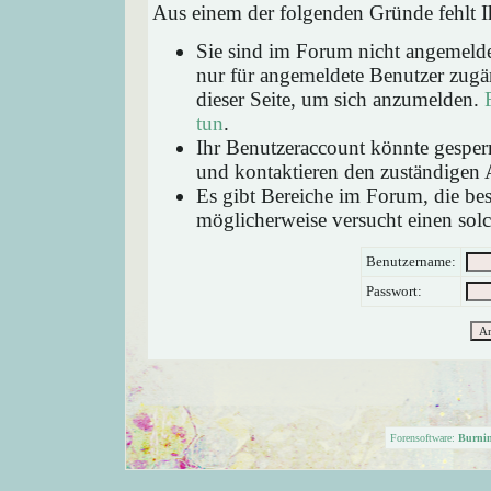
Aus einem der folgenden Gründe fehlt Ih
Sie sind im Forum nicht angemeld
nur für angemeldete Benutzer zugän
dieser Seite, um sich anzumelden.
tun
.
Ihr Benutzeraccount könnte gesperr
und kontaktieren den zuständigen 
Es gibt Bereiche im Forum, die be
möglicherweise versucht einen solc
Benutzername:
Passwort:
Forensoftware:
Burni