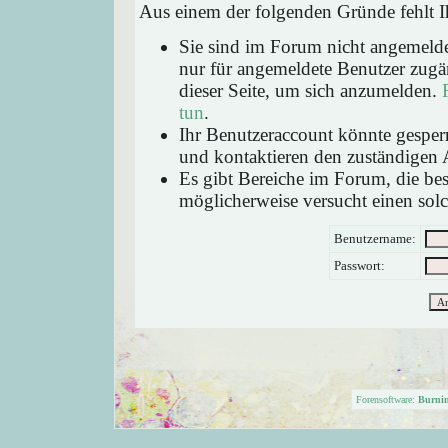
Aus einem der folgenden Gründe fehlt Ih
Sie sind im Forum nicht angemeld
nur für angemeldete Benutzer zugän
dieser Seite, um sich anzumelden.
tun
.
Ihr Benutzeraccount könnte gesperr
und kontaktieren den zuständigen 
Es gibt Bereiche im Forum, die be
möglicherweise versucht einen solc
Benutzername:
Passwort:
Forensoftware:
Burni