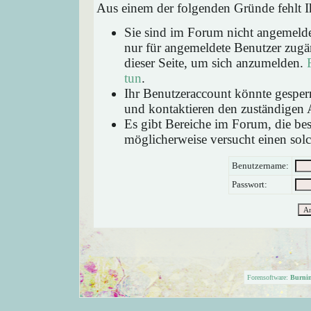
Aus einem der folgenden Gründe fehlt Ih
Sie sind im Forum nicht angemeld
nur für angemeldete Benutzer zugän
dieser Seite, um sich anzumelden.
tun
.
Ihr Benutzeraccount könnte gesperr
und kontaktieren den zuständigen 
Es gibt Bereiche im Forum, die be
möglicherweise versucht einen solc
Benutzername:
Passwort:
Forensoftware:
Burni