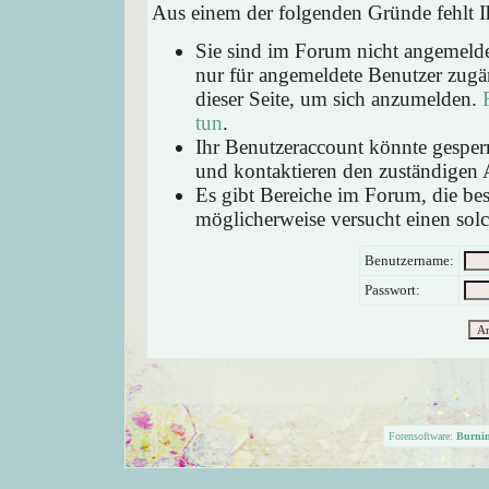
Aus einem der folgenden Gründe fehlt Ih
Sie sind im Forum nicht angemeld
nur für angemeldete Benutzer zugän
dieser Seite, um sich anzumelden.
tun
.
Ihr Benutzeraccount könnte gesperr
und kontaktieren den zuständigen 
Es gibt Bereiche im Forum, die be
möglicherweise versucht einen solc
Benutzername:
Passwort:
Forensoftware:
Burni