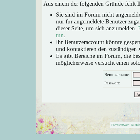
Aus einem der folgenden Gründe fehlt Ih
Sie sind im Forum nicht angemeld
nur für angemeldete Benutzer zugän
dieser Seite, um sich anzumelden.
tun
.
Ihr Benutzeraccount könnte gesperr
und kontaktieren den zuständigen 
Es gibt Bereiche im Forum, die be
möglicherweise versucht einen solc
Benutzername:
Passwort:
Forensoftware:
Burni