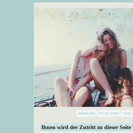
Ihnen wird der Zutritt zu dieser Seite