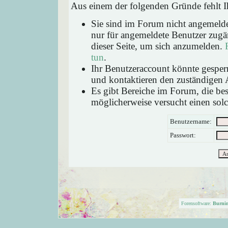
Aus einem der folgenden Gründe fehlt Ih
Sie sind im Forum nicht angemeld
nur für angemeldete Benutzer zugän
dieser Seite, um sich anzumelden.
tun
.
Ihr Benutzeraccount könnte gesperr
und kontaktieren den zuständigen 
Es gibt Bereiche im Forum, die be
möglicherweise versucht einen solc
Benutzername:
Passwort:
Forensoftware:
Burni