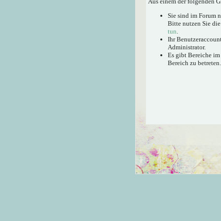
Aus einem der folgenden Gr
Sie sind im Forum 
Bitte nutzen Sie di
tun
.
Ihr Benutzeraccount
Administrator.
Es gibt Bereiche im
Bereich zu betreten.