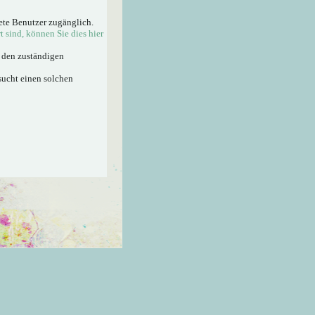
ete Benutzer zugänglich.
rt sind, können Sie dies hier
n den zuständigen
sucht einen solchen