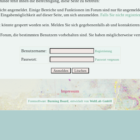
ünde fehlt Ihnen die Berechtigung, diese Seite zu betreten:
nicht angemeldet. Einige Bereiche und Funktionen im Forum sind nur für angemeld
e Eingabemöglichkeit auf dieser Seite, um sich anzumelden.
Falls Sie nicht registrie
 könnte gesperrt worden sein. Melden Sie sich gegebenenfalls ab und kontaktiere
 Forum, die bestimmten Benutzern vorbehalten sind. Sie haben möglicherweise ver
Benutzername:
Registrierung
Passwort:
Passwort vergessen
Impressum
Forensoftware:
Burning Board
, entwickelt von
WoltLab GmbH