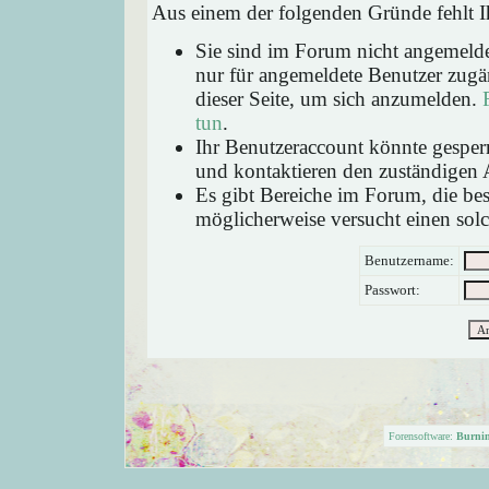
Aus einem der folgenden Gründe fehlt Ih
Sie sind im Forum nicht angemeld
nur für angemeldete Benutzer zugän
dieser Seite, um sich anzumelden.
tun
.
Ihr Benutzeraccount könnte gesperr
und kontaktieren den zuständigen 
Es gibt Bereiche im Forum, die be
möglicherweise versucht einen solc
Benutzername:
Passwort:
Forensoftware:
Burni