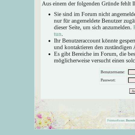
Aus einem der folgenden Gründe fehlt Ih
Sie sind im Forum nicht angemeld
nur für angemeldete Benutzer zugän
dieser Seite, um sich anzumelden.
tun
.
Ihr Benutzeraccount könnte gesperr
und kontaktieren den zuständigen 
Es gibt Bereiche im Forum, die be
möglicherweise versucht einen solc
Benutzername:
Passwort:
Forensoftware:
Burni