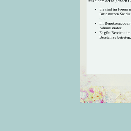
Aus einem der folgenden Gr
Sie sind im Forum 
Bitte nutzen Sie di
tun
.
Ihr Benutzeraccount
Administrator.
Es gibt Bereiche im
Bereich zu betreten.