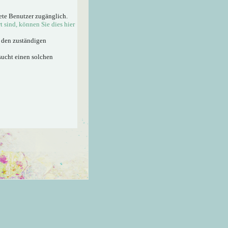
ete Benutzer zugänglich.
rt sind, können Sie dies hier
n den zuständigen
sucht einen solchen