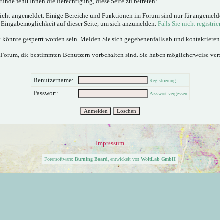
ünde fehlt Ihnen die Berechtigung, diese Seite zu betreten:
nicht angemeldet. Einige Bereiche und Funktionen im Forum sind nur für angemeld
e Eingabemöglichkeit auf dieser Seite, um sich anzumelden.
Falls Sie nicht registrie
 könnte gesperrt worden sein. Melden Sie sich gegebenenfalls ab und kontaktiere
 Forum, die bestimmten Benutzern vorbehalten sind. Sie haben möglicherweise ver
Benutzername:
Registrierung
Passwort:
Passwort vergessen
Impressum
Forensoftware:
Burning Board
, entwickelt von
WoltLab GmbH