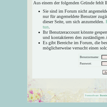
Aus einem der folgenden Gründe fehlt Ih
Sie sind im Forum nicht angemeld
nur für angemeldete Benutzer zugän
dieser Seite, um sich anzumelden.
tun
.
Ihr Benutzeraccount könnte gesperr
und kontaktieren den zuständigen 
Es gibt Bereiche im Forum, die be
möglicherweise versucht einen solc
Benutzername:
Passwort:
Forensoftware:
Burni