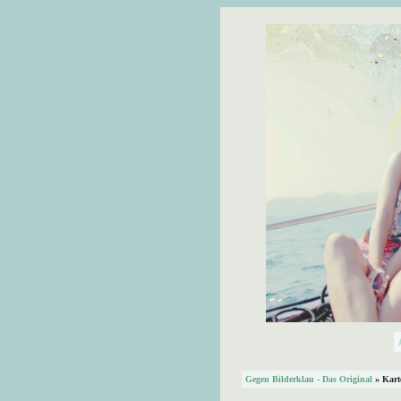
Gegen Bilderklau - Das Original
» Kart