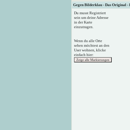
Gegen Bilderklau - Das Original -
Du musst Registriert
sein um deine Adresse
in der Karte
einzutragen.
Wenn du alle Orte
sehen möchtest an den
User wohnen, klicke
einfach hier: