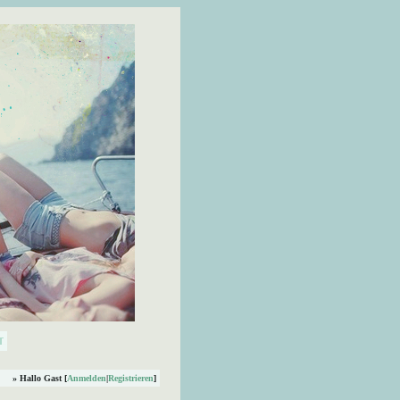
» Hallo Gast [
Anmelden
|
Registrieren
]