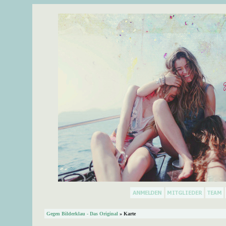
Gegen Bilderklau - Das Original
» Karte