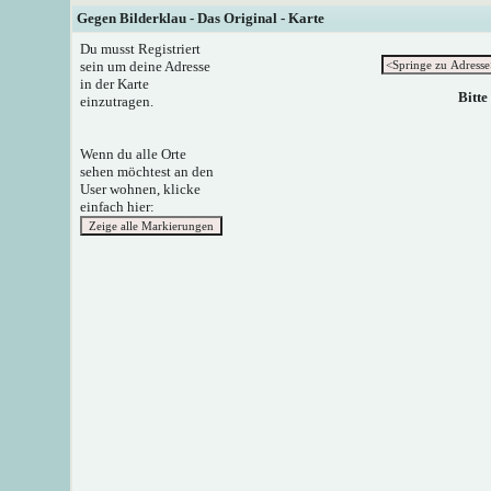
Gegen Bilderklau - Das Original - Karte
Du musst Registriert
sein um deine Adresse
in der Karte
Bitte
einzutragen.
Wenn du alle Orte
sehen möchtest an den
User wohnen, klicke
einfach hier: