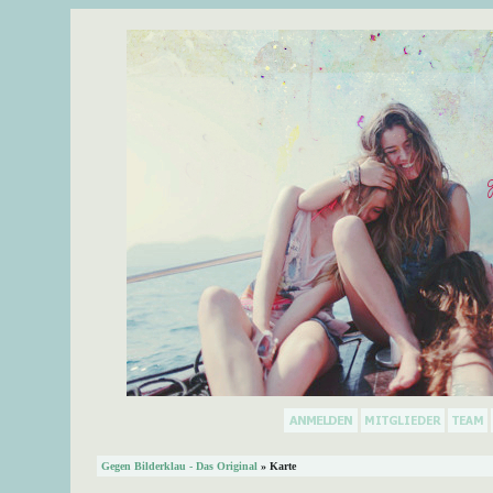
Gegen Bilderklau - Das Original
» Karte