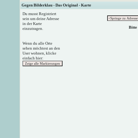
Gegen Bilderklau - Das Original - Karte
Du musst Registriert
sein um deine Adresse
in der Karte
Bitte
einzutragen.
Wenn du alle Orte
sehen möchtest an den
User wohnen, klicke
einfach hier: