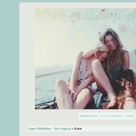
Gegen Bilderklau - Das Original
» Karte