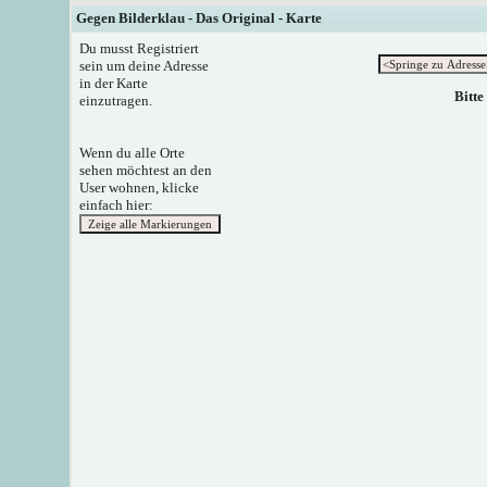
Gegen Bilderklau - Das Original - Karte
Du musst Registriert
sein um deine Adresse
in der Karte
Bitte
einzutragen.
Wenn du alle Orte
sehen möchtest an den
User wohnen, klicke
einfach hier: