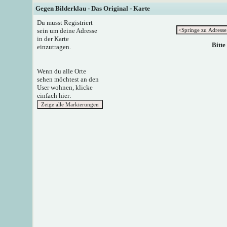
Gegen Bilderklau - Das Original - Karte
Du musst Registriert
sein um deine Adresse
in der Karte
Bitte
einzutragen.
Wenn du alle Orte
sehen möchtest an den
User wohnen, klicke
einfach hier: