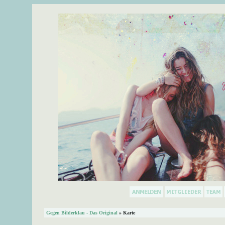
Gegen Bilderklau - Das Original
» Karte