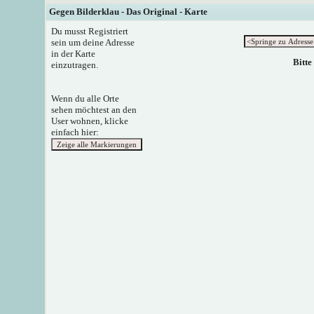
Gegen Bilderklau - Das Original - Karte
Du musst Registriert
sein um deine Adresse
in der Karte
Bitte
einzutragen.
Wenn du alle Orte
sehen möchtest an den
User wohnen, klicke
einfach hier: