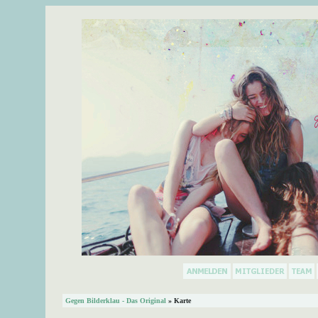
Gegen Bilderklau - Das Original
» Karte