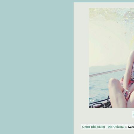
Gegen Bilderklau - Das Original
» Kart