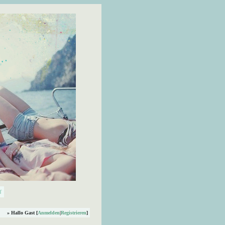
» Hallo Gast [
Anmelden
|
Registrieren
]