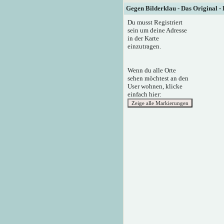
Gegen Bilderklau - Das Original -
Du musst Registriert
sein um deine Adresse
in der Karte
einzutragen.
Wenn du alle Orte
sehen möchtest an den
User wohnen, klicke
einfach hier: